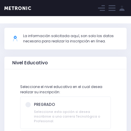
La información solicitada aquí, son solo los datos
necesario para realizar la inscripción en línea.
Nivel Educativo
Seleccione el nivel educativo en el cual desea
realizar su inscripción:
PREGRADO
Seleccione esta opción si desea
inscribirse a una carrera Tecnológica o
Profesional.